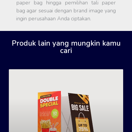
paper bag hingga pemilihan tali paper
bag agar sesuai dengan brand image yang
ingin perusahaan Anda ciptakan.
Produk lain yang mungkin kamu
cari