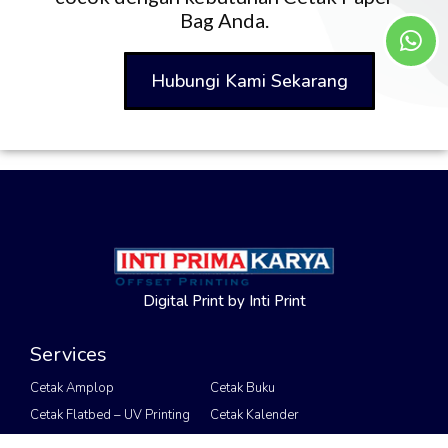
Bag Anda.
Hubungi Kami Sekarang
Digital Print by Inti Print
Services
Cetak Amplop
Cetak Buku
Cetak Flatbed – UV Printing
Cetak Kalender
Cetak Kartu Undangan
Cetak Puzzle